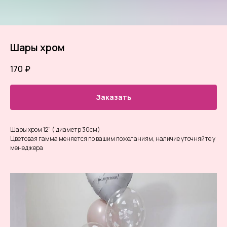
Шары хром
170
₽
Заказать
Шары хром 12" ( диаметр 30см)
Цветовая гамма меняется по вашим пожеланиям, наличие уточняйте у
менеджера