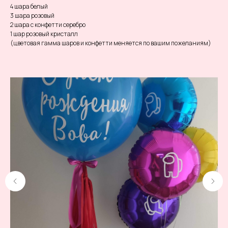
4 шара белый
3 шара розовый
2 шара с конфетти серебро
1 шар розовый кристалл
(цветовая гамма шаров и конфетти меняется по вашим пожеланиям)