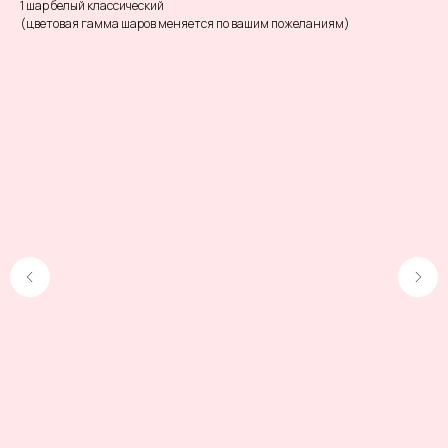
1 шар белый классический
(цветовая гамма шаров меняется по вашим пожеланиям)