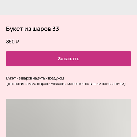
Букет из шаров 33
850
₽
Заказать
Букет из шаров надутых воздухом
(цветовая гамма шаров и упаковки меняется по вашим пожеланиям)