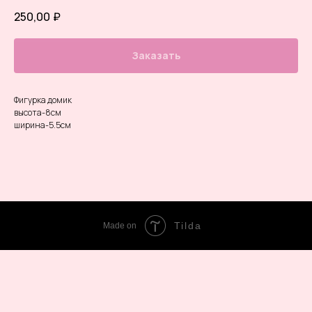
250,00
₽
Заказать
Фигурка домик
высота-8см
ширина-5.5см
Tilda
Made on