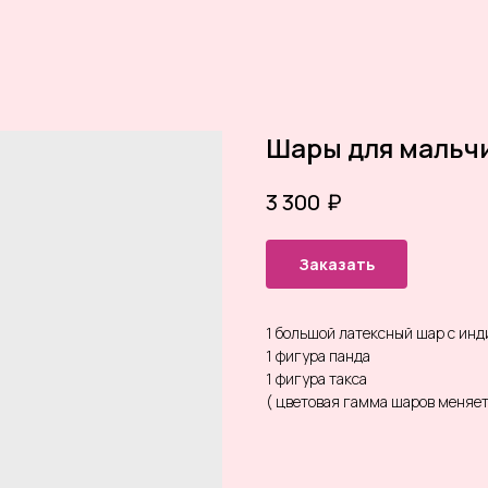
Шары для мальч
₽
3 300
Заказать
1 большой латексный шар с ин
1 фигура панда
1 фигура такса
( цветовая гамма шаров меняе