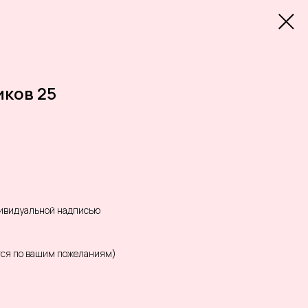
иков 25
дивидуальной надписью
тся по вашим пожеланиям)