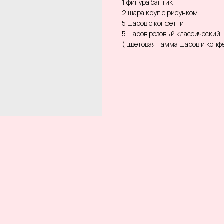
1 фигура бантик
2 шара круг с рисунком
5 шаров с конфетти
5 шаров розовый классический
( цветовая гамма шаров и кон