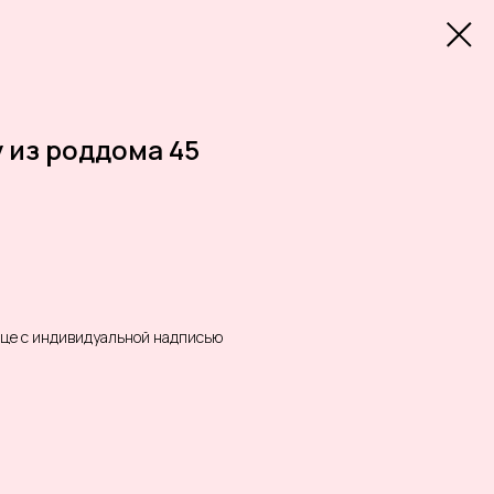
 из роддома 45
дце с индивидуальной надписью