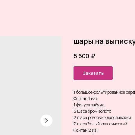
шары на выписку
₽
5 600
Заказать
1 большое фольгированное сер
Фонтан 1 из :
1 фигура зайчик
2 шара хром золото
2 шара розовый классический
2 шара белый классический
Фонтан 2 из :