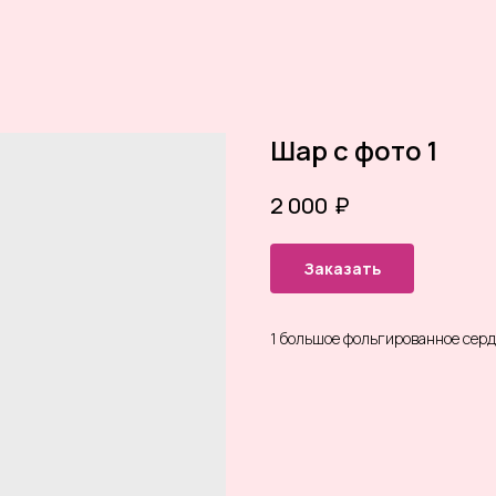
Шар с фото 1
₽
2 000
Заказать
1 большое фольгированное серд