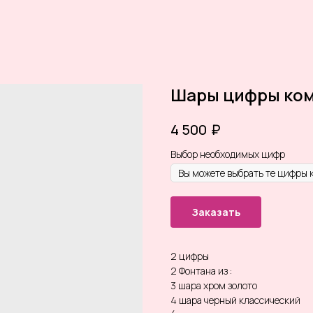
Шары цифры ком
₽
4 500
Выбор необходимых цифр
Заказать
2 цифры
2 Фонтана из :
3 шара хром золото
4 шара черный классический