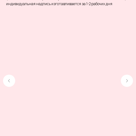
индивидуальная надпись изготавливается за 1-2 рабочих дня