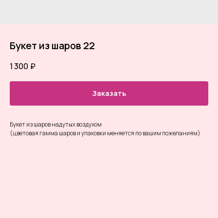
Букет из шаров 22
1 300
₽
Заказать
Букет из шаров надутых воздухом
(цветовая гамма шаров и упаковки меняется по вашим пожеланиям)