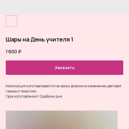
Шары на День учителя 1
1 600
₽
Заказать
Композиция изготавливается на заказ, возможно изменение цветовой
гаммы и тематики .
Срок изготовления 1-2 рабочих дня