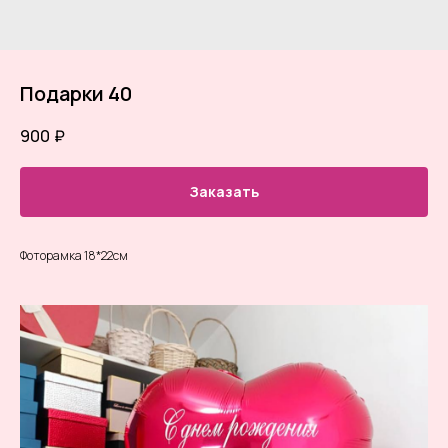
Подарки 40
900
₽
Заказать
Фоторамка 18*22см