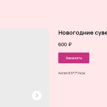
Новогодние сув
₽
600
Заказать
Ангел 8.5*7*14см