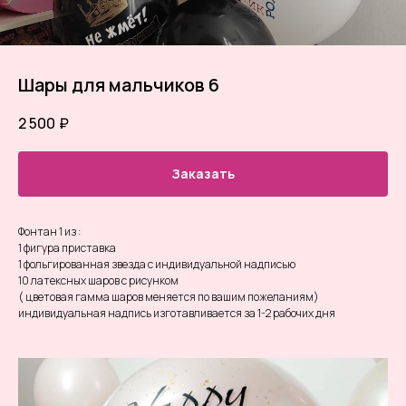
Шары для мальчиков 6
2 500
₽
Заказать
Фонтан 1 из :
1 фигура приставка
1 фольгированная звезда с индивидуальной надписью
10 латексных шаров с рисунком
( цветовая гамма шаров меняется по вашим пожеланиям)
индивидуальная надпись изготавливается за 1-2 рабочих дня