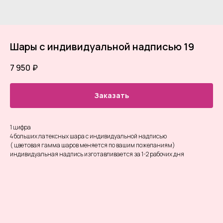
Шары с индивидуальной надписью 19
7 950
₽
Заказать
1 цифра
4 больших латексных шара с индивидуальной надписью
( цветовая гамма шаров меняется по вашим пожеланиям)
индивидуальная надпись изготавливается за 1-2 рабочих дня