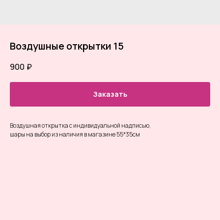
Воздушные открытки 15
900
₽
Заказать
Воздушная открытка с индивидуальной надписью,
шары на выбор из наличия в магазине 55*35см