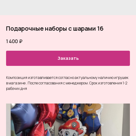
Подарочные наборы с шарами 16
1 400
₽
Заказать
Композиция изготавливается согласно актуальному наличию игрушек
в магазине . После согласования с менеджером. Срок изготовления 1-2
рабочих дня