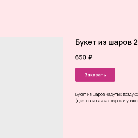
Букет из шаров 
₽
650
Заказать
Букет из шаров надутых воздух
(цветовая гамма шаров и упак