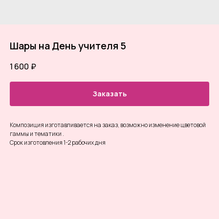
Шары на День учителя 5
1 600
₽
Заказать
Композиция изготавливается на заказ, возможно изменение цветовой
гаммы и тематики .
Срок изготовления 1-2 рабочих дня