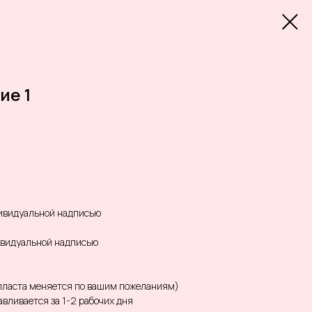
ие 1
дивидуальной надписью
дивидуальной надписью
опласта меняется по вашим пожеланиям)
вливается за 1-2 рабочих дня