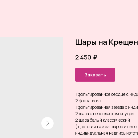
Шары на Крещен
₽
2 450
Заказать
1 фольгированное сердце с ин
2 фонтана из:
1 фольгированная звезда с ин
2 шара с пенопластом внутри
2 шара белый классический
( цветовая гамма шаров и пен
индивидуальная надпись изгота