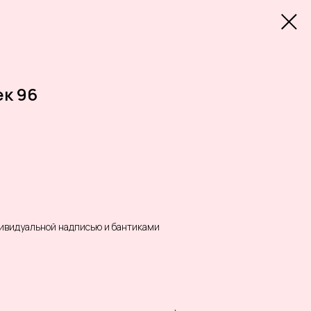
к 96
дивидуальной надписью и бантиками