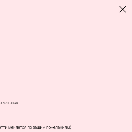
о матовое
фетти меняется по вашим пожеланиям)