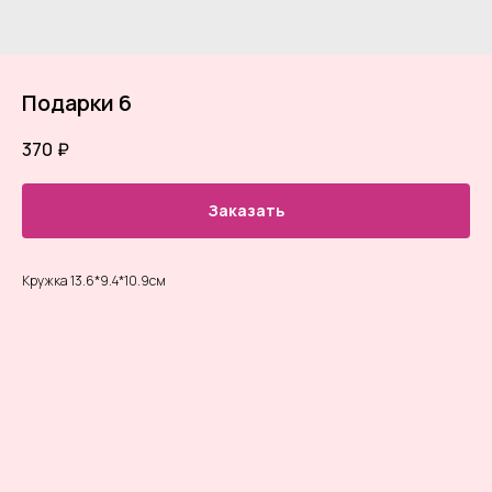
Подарки 6
370
₽
Заказать
Кружка 13.6*9.4*10.9см