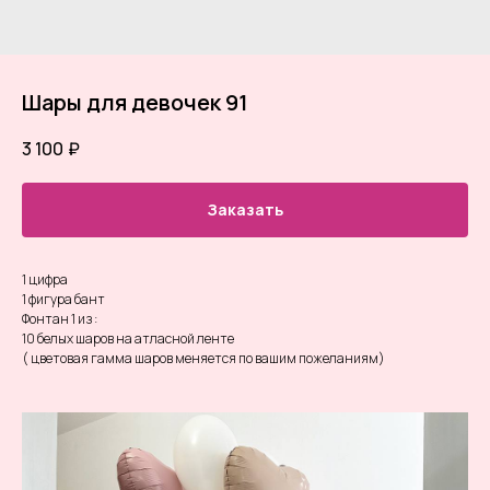
Шары для девочек 91
3 100
₽
Заказать
1 цифра
1 фигура бант
Фонтан 1 из :
10 белых шаров на атласной ленте
( цветовая гамма шаров меняется по вашим пожеланиям)