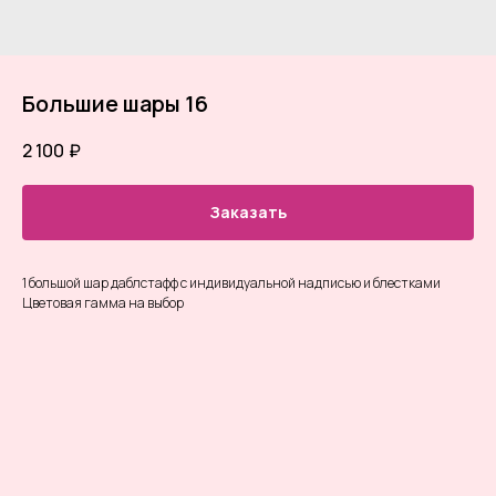
Большие шары 16
2 100
₽
Заказать
1 большой шар даблстафф с индивидуальной надписью и блестками
Цветовая гамма на выбор