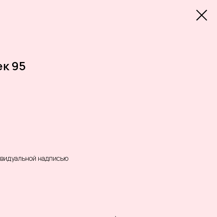
к 95
дивидуальной надписью