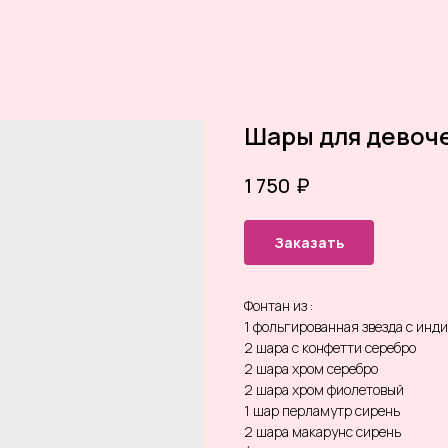
Шары для девоче
₽
1 750
Заказать
Фонтан из :
1 фольгированная звезда с ин
2 шара с конфетти серебро
2 шара хром серебро
2 шара хром фиолетовый
1 шар перламутр сирень
2 шара макарунс сирень