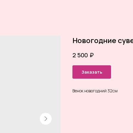
Новогодние сув
₽
2 500
Заказать
Венок новогодний 32см