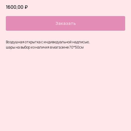
1600,00
₽
Заказать
Воздушная открытка с индивидуальной надписью,
шары на выбор из наличия в магазине 70*50см