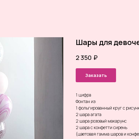
Шары для девоч
₽
2 350
Заказать
1 цифра
Фонтан из:
1 фольгированный круг с рисун
2 шара агата
2 шара розовый макарунс
2 шара с конфетти сирень
(цветовая гамма шаров и конф