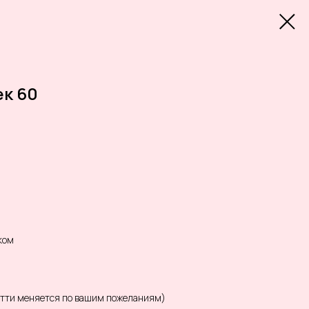
ек 60
ком
етти меняется по вашим пожеланиям)