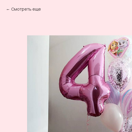
Смотреть еще