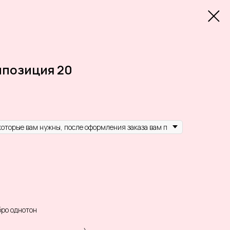
позиция 20
бро однотон