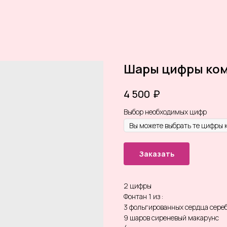
Шары цифры ком
₽
4 500
Выбор необходимых цифр
Заказать
2 цифры
Фонтан 1 из :
3 фольгированных сердца сере
9 шаров сиреневый макарунс