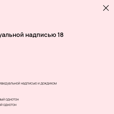
уальной надписью 18
дивидуальной надписью и дождиком
вый однотон
ый однотон