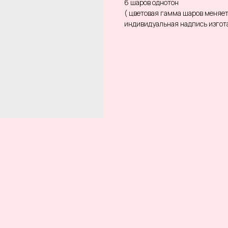
6 шаров однотон
( цветовая гамма шаров меняе
индивидуальная надпись изгота