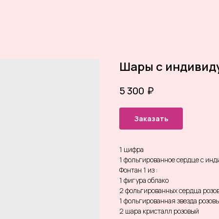
Шары с индивид
₽
5 300
Заказать
1 цифра
1 фольгированное сердце с ин
Фонтан 1 из :
1 фигура облако
2 фольгированных сердца розо
1 фольгированная звезда розов
2 шара кристалл розовый