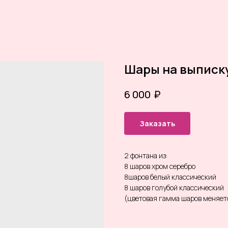
Шары на выписку
₽
6 000
Заказать
2 фонтана из:
8 шаров хром серебро
8шаров белый классический
8 шаров голубой классический
(цветовая гамма шаров меняет