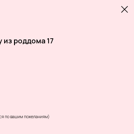
 из роддома 17
ся по вашим пожеланиям)