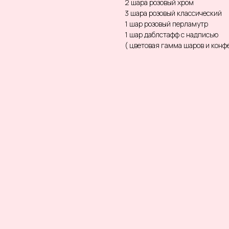
2 шара розовый хром
3 шара розовый классический
1 шар розовый перламутр
1 шар даблстафф с надписью
( цветовая гамма шаров и кон