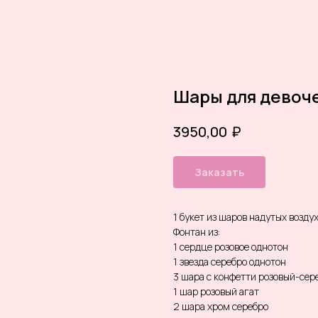
Шары для девоче
₽
3950,00
Заказать
1 букет из шаров надутых возду
Фонтан из:
1 сердце розовое однотон
1 звезда серебро однотон
3 шара с конфетти розовый-сер
1 шар розовый агат
2 шара хром серебро