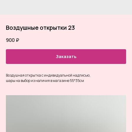
Воздушные открытки 23
900
₽
Заказать
Воздушная открытка с индивидуальной надписью,
шары на выбор из наличия в магазине 55*35см