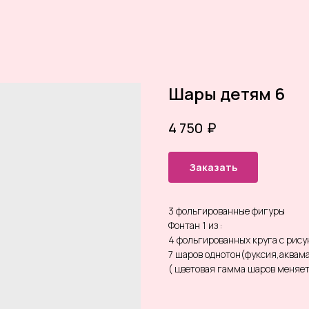
Шары детям 6
₽
4 750
Заказать
3 фольгированные фигуры
Фонтан 1 из :
4 фольгированных круга с рис
7 шаров однотон(фуксия,аквам
( цветовая гамма шаров меняе