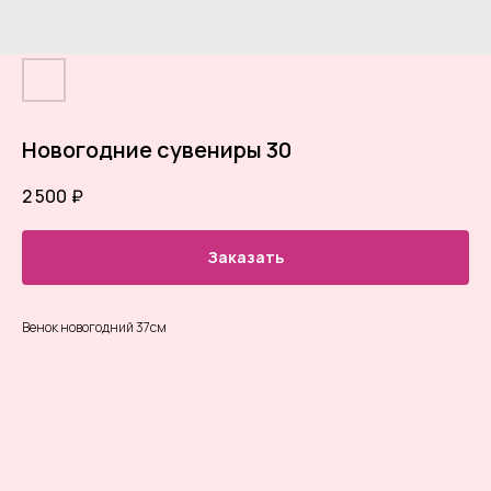
Новогодние сувениры 30
2 500
₽
Заказать
Венок новогодний 37см