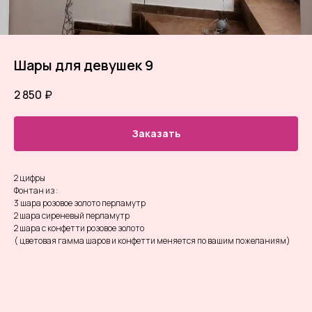
Шары для девушек 9
2 850
₽
Заказать
2 цифры
Фонтан из :
3 шара розовое золото перламутр
2 шара сиреневый перламутр
2 шара с конфетти розовое золото
( цветовая гамма шаров и конфетти меняется по вашим пожеланиям)