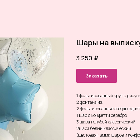
Шары на выписку
₽
3 250
Заказать
1 фольгированный круг с рисун
2 фонтана из:
2 фольгированные звезды одно
1 шар с конфетти серебро
3 шара голубой классический
2шара белый классический
(цветовая гамма шаров и конф