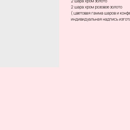
2 шара хром золото
2 шара хром розовое золото
( цветовая гамма шаров и кон
индивидуальная надпись изгота