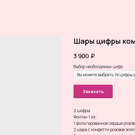
Шары цифры ком
₽
3 900
Выбор необходимых цифр
Заказать
2 цифры
Фонтан 1 из :
1 фольгированное сердце розов
2 шара с конфетти розовое золо