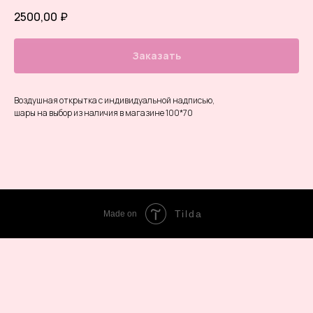
2500,00
₽
Заказать
Воздушная открытка с индивидуальной надписью,
шары на выбор из наличия в магазине 100*70
Tilda
Made on