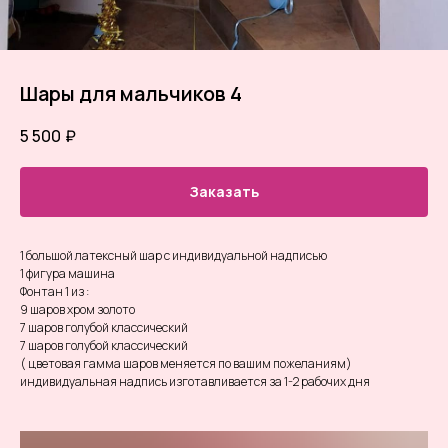
Шары для мальчиков 4
5 500
₽
Заказать
1 большой латексный шар с индивидуальной надписью
1 фигура машина
Фонтан 1 из :
9 шаров хром золото
7 шаров голубой классический
7 шаров голубой классический
( цветовая гамма шаров меняется по вашим пожеланиям)
индивидуальная надпись изготавливается за 1-2 рабочих дня