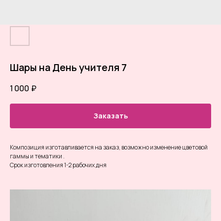
Шары на День учителя 7
1 000
₽
Заказать
Композиция изготавливается на заказ, возможно изменение цветовой
гаммы и тематики .
Срок изготовления 1-2 рабочих дня