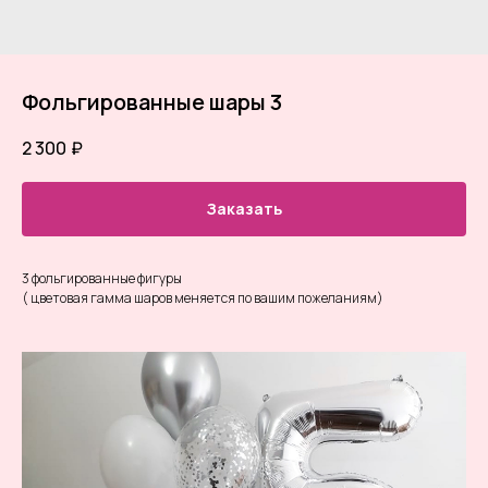
Фольгированные шары 3
2 300
₽
Заказать
3 фольгированные фигуры
( цветовая гамма шаров меняется по вашим пожеланиям)