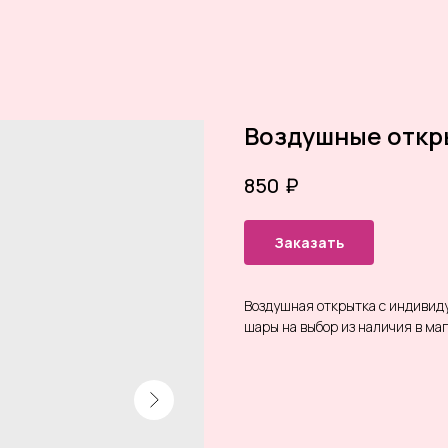
Воздушные откр
₽
850
Заказать
Воздушная открытка с индивид
шары на выбор из наличия в ма