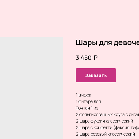
Шары для девоче
₽
3 450
Заказать
1 цифра
1 фигура лол
Фонтан 1 из :
2 фольгированных круга с рис
2 шара фуксия классический
2 шара с конфетти (фуксия,тиф
2 шара розовый классический