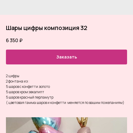
Шары цифры композиция 32
6 350
₽
Заказать
2 цифры
2 фонтана из :
5 шаров с конфетти золото
5 шаров хром эвкалипт
5 шаров красный перламутр
( цветовая гамма шаров и конфетти меняется по вашим пожеланиям)