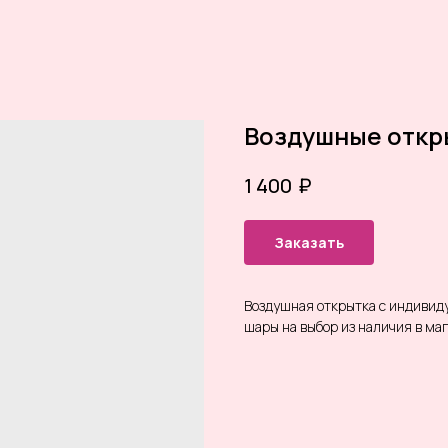
Воздушные откр
₽
1 400
Заказать
Воздушная открытка с индивид
шары на выбор из наличия в ма