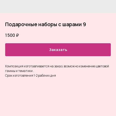
Подарочные наборы с шарами 9
1 500
₽
Заказать
Композиция изготавливается на заказ, возможно изменение цветовой
гаммы и тематики .
Срок изготовления 1-2 рабочих дня