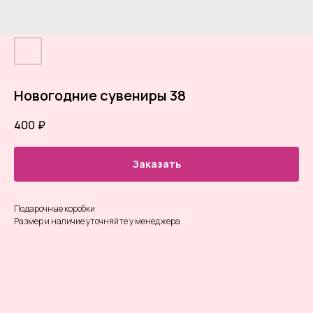
Новогодние сувениры 38
400
₽
Заказать
Подарочные коробки
Размер и наличие уточняйте у менеджера